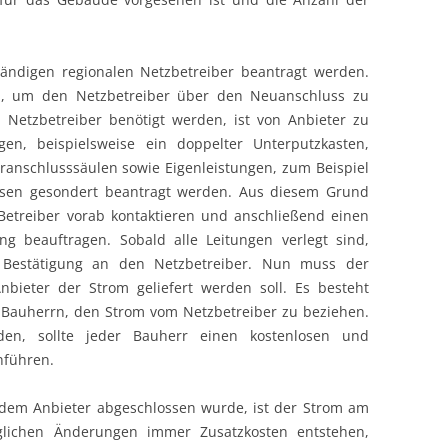
ändigen regionalen Netzbetreiber beantragt werden.
n, um den Netzbetreiber über den Neuanschluss zu
 Netzbetreiber benötigt werden, ist von Anbieter zu
ngen, beispielsweise ein doppelter Unterputzkasten,
anschlusssäulen sowie Eigenleistungen, zum Beispiel
sen gesondert beantragt werden. Aus diesem Grund
Betreiber vorab kontaktieren und anschließend einen
ung beauftragen. Sobald alle Leitungen verlegt sind,
ne Bestätigung an den Netzbetreiber. Nun muss der
bieter der Strom geliefert werden soll. Es besteht
n Bauherrn, den Strom vom Netzbetreiber zu beziehen.
den, sollte jeder Bauherr einen kostenlosen und
hführen.
 dem Anbieter abgeschlossen wurde, ist der Strom am
glichen Änderungen immer Zusatzkosten entstehen,