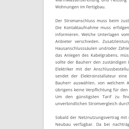
Wohnungen im Fertigbau.
Der Stromanschluss muss beim zust
Die Kontaktaufnahme muss erfolge
informieren. Welche Unterlagen vom
Anbieter verschieden. Zusatzleistu
Hausanschlusssäulen und/oder Zähler
das Anlegen des Kabelgrabens, müs
sollte der Bauherr den zuständigen 
Elektriker mit der Anschlussbestell
sendet der Elektroinstallateur ei
Bauherr auswählen, von welchem An
übrigens keine Verpflichtung für de
Um den günstigsten Tarif zu fin
unverbindlichen Stromvergleich durc
Sobald der Netznutzungsvertrag mit
Neubau verfügbar. Da bei nachträ