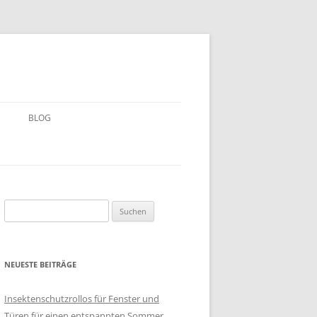
BLOG
Suchen
nach:
NEUESTE BEITRÄGE
Insektenschutzrollos für Fenster und
Türen für einen entspannten Sommer