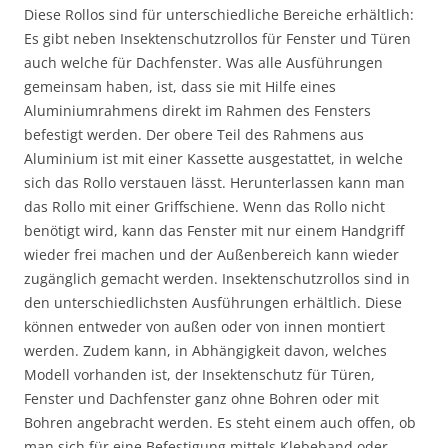
Diese Rollos sind für unterschiedliche Bereiche erhältlich:
Es gibt neben Insektenschutzrollos für Fenster und Türen
auch welche für Dachfenster. Was alle Ausführungen
gemeinsam haben, ist, dass sie mit Hilfe eines
Aluminiumrahmens direkt im Rahmen des Fensters
befestigt werden. Der obere Teil des Rahmens aus
Aluminium ist mit einer Kassette ausgestattet, in welche
sich das Rollo verstauen lässt. Herunterlassen kann man
das Rollo mit einer Griffschiene. Wenn das Rollo nicht
benötigt wird, kann das Fenster mit nur einem Handgriff
wieder frei machen und der Außenbereich kann wieder
zugänglich gemacht werden. Insektenschutzrollos sind in
den unterschiedlichsten Ausführungen erhältlich. Diese
können entweder von außen oder von innen montiert
werden. Zudem kann, in Abhängigkeit davon, welches
Modell vorhanden ist, der Insektenschutz für Türen,
Fenster und Dachfenster ganz ohne Bohren oder mit
Bohren angebracht werden. Es steht einem auch offen, ob
man sich für eine Befestigung mittels Klebeband oder