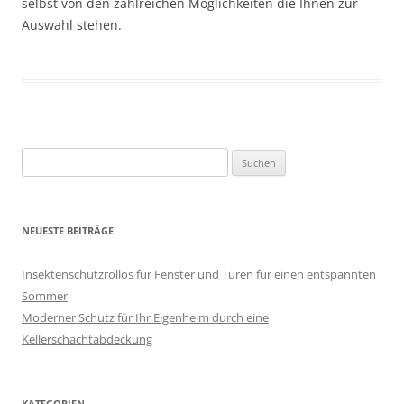
selbst von den zahlreichen Möglichkeiten die Ihnen zur
Auswahl stehen.
Suchen
nach:
NEUESTE BEITRÄGE
Insektenschutzrollos für Fenster und Türen für einen entspannten
Sommer
Moderner Schutz für Ihr Eigenheim durch eine
Kellerschachtabdeckung
KATEGORIEN