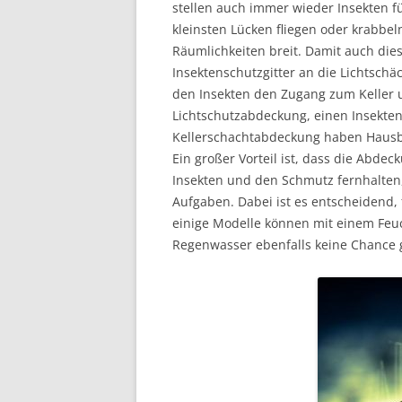
stellen auch immer wieder Insekten f
kleinsten Lücken fliegen oder krabbel
Räumlichkeiten breit. Damit auch die
Insektenschutzgitter an die Lichtsc
den Insekten den Zugang zum Keller u
Lichtschutzabdeckung, einen Insekten
Kellerschachtabdeckung haben Hausbe
Ein großer Vorteil ist, dass die Abdec
Insekten und den Schmutz fernhalten, 
Aufgaben. Dabei ist es entscheidend,
einige Modelle können mit einem Feuc
Regenwasser ebenfalls keine Chance 