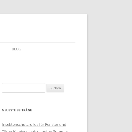
BLOG
Suchen
nach:
NEUESTE BEITRÄGE
Insektenschutzrollos für Fenster und
Türen für einen entspannten Sommer