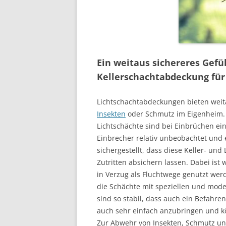
Ein weitaus sichereres Gefüh
Kellerschachtabdeckung für
Lichtschachtabdeckungen bieten weit
Insekten
oder Schmutz im Eigenheim. 
Lichtschächte sind bei Einbrüchen ein
Einbrecher relativ unbeobachtet und e
sichergestellt, dass diese Keller- un
Zutritten absichern lassen. Dabei ist 
in Verzug als Fluchtwege genutzt we
die Schächte mit speziellen und mode
sind so stabil, dass auch ein Befahr
auch sehr einfach anzubringen und k
Zur Abwehr von Insekten, Schmutz un