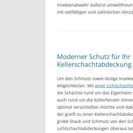
Insektenabwehr äußerst umweltfreundl
mit vielfältigen und zahlreichen Vor
Moderner Schutz für Ihr
Kellerschachtabdeckung
Um den Schmutz sowie lästige Insekte
Möglichkeiten. Mit
einer Lichtschach
die Schächte rund um das Eigenheim s
auch rund um die Kellerfenster immer
optimal verschließen möchte und dabei
der greift zu einer Kellerschachtabdec
grobe Staub und Schmutz von den Sch
Lichtschachtabdeckungen überaus lan