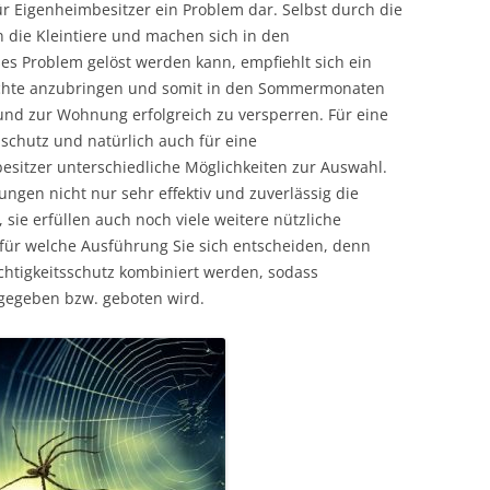
ür Eigenheimbesitzer ein Problem dar. Selbst durch die
n die Kleintiere und machen sich in den
ses Problem gelöst werden kann, empfiehlt sich ein
hächte anzubringen und somit in den Sommermonaten
nd zur Wohnung erfolgreich zu versperren. Für eine
schutz und natürlich auch für eine
sitzer unterschiedliche Möglichkeiten zur Auswahl.
kungen nicht nur sehr effektiv und zuverlässig die
sie erfüllen auch noch viele weitere nützliche
 für welche Ausführung Sie sich entscheiden, denn
htigkeitsschutz kombiniert werden, sodass
gegeben bzw. geboten wird.