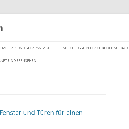
m
OTOVOLTAIK UND SOLARANLAGE
ANSCHLÜSSE BEI DACHBODENAUSBAU
RNET UND FERNSEHEN
 Fenster und Türen für einen