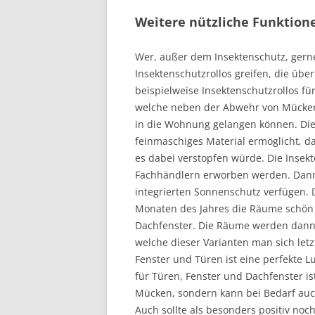
Weitere nützliche Funktion
Wer, außer dem Insektenschutz, gerne
Insektenschutzrollos greifen, die über
beispielweise Insektenschutzrollos für
welche neben der Abwehr von Mücken,
in die Wohnung gelangen können. Die
feinmaschiges Material ermöglicht, d
es dabei verstopfen würde. Die Insekt
Fachhändlern erworben werden. Dann g
integrierten Sonnenschutz verfügen.
Monaten des Jahres die Räume schön kü
Dachfenster. Die Räume werden dann
welche dieser Varianten man sich letzt
Fenster und Türen ist eine perfekte L
für Türen, Fenster und Dachfenster ist
Mücken, sondern kann bei Bedarf auc
Auch sollte als besonders positiv no