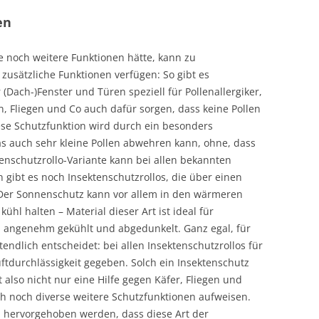
en
 noch weitere Funktionen hätte, kann zu
 zusätzliche Funktionen verfügen: So gibt es
 (Dach-)Fenster und Türen speziell für Pollenallergiker,
 Fliegen und Co auch dafür sorgen, dass keine Pollen
se Schutzfunktion wird durch ein besonders
as auch sehr kleine Pollen abwehren kann, ohne, dass
enschutzrollo-Variante kann bei allen bekannten
ibt es noch Insektenschutzrollos, die über einen
 Der Sonnenschutz kann vor allem in den wärmeren
hl halten – Material dieser Art ist ideal für
 angenehm gekühlt und abgedunkelt. Ganz egal, für
endlich entscheidet: bei allen Insektenschutzrollos für
uftdurchlässigkeit gegeben. Solch ein Insektenschutz
 also nicht nur eine Hilfe gegen Käfer, Fliegen und
h noch diverse weitere Schutzfunktionen aufweisen.
ch hervorgehoben werden, dass diese Art der