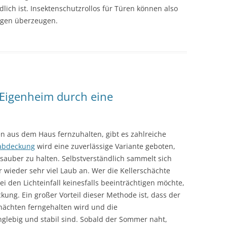
ich ist. Insektenschutzrollos für Türen können also
zügen überzeugen.
 Eigenheim durch eine
n aus dem Haus fernzuhalten, gibt es zahlreiche
tabdeckung
wird eine zuverlässige Variante geboten,
auber zu halten. Selbstverständlich sammelt sich
 wieder sehr viel Laub an. Wer die Kellerschächte
 den Lichteinfall keinesfalls beeinträchtigen möchte,
kung. Ein großer Vorteil dieser Methode ist, dass der
ächten ferngehalten wird und die
glebig und stabil sind. Sobald der Sommer naht,