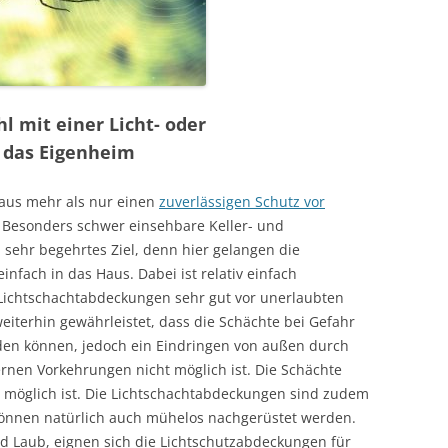
l mit einer Licht- oder
 das Eigenheim
aus mehr als nur einen
zuverlässigen Schutz vor
Besonders schwer einsehbare Keller- und
 sehr begehrtes Ziel, denn hier gelangen die
infach in das Haus. Dabei ist relativ einfach
d Lichtschachtabdeckungen sehr gut vor unerlaubten
weiterhin gewährleistet, dass die Schächte bei Gefahr
rden können, jedoch ein Eindringen von außen durch
rnen Vorkehrungen nicht möglich ist. Die Schächte
en möglich ist. Die Lichtschachtabdeckungen sind zudem
önnen natürlich auch mühelos nachgerüstet werden.
d Laub, eignen sich die Lichtschutzabdeckungen für