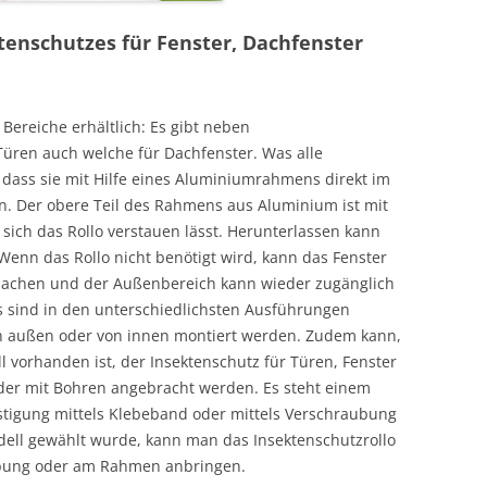
enschutzes für Fenster, Dachfenster
 Bereiche erhältlich: Es gibt neben
Türen auch welche für Dachfenster. Was alle
dass sie mit Hilfe eines Aluminiumrahmens direkt im
n. Der obere Teil des Rahmens aus Aluminium ist mit
 sich das Rollo verstauen lässt. Herunterlassen kann
 Wenn das Rollo nicht benötigt wird, kann das Fenster
 machen und der Außenbereich kann wieder zugänglich
s sind in den unterschiedlichsten Ausführungen
on außen oder von innen montiert werden. Zudem kann,
 vorhanden ist, der Insektenschutz für Türen, Fenster
er mit Bohren angebracht werden. Es steht einem
estigung mittels Klebeband oder mittels Verschraubung
dell gewählt wurde, kann man das Insektenschutzrollo
ibung oder am Rahmen anbringen.