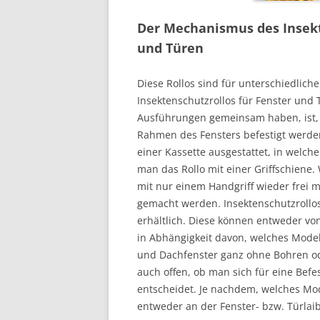
Der Mechanismus des Insekt
und Türen
Diese Rollos sind für unterschiedliche
Insektenschutzrollos für Fenster und 
Ausführungen gemeinsam haben, ist, 
Rahmen des Fensters befestigt werde
einer Kassette ausgestattet, in welche
man das Rollo mit einer Griffschiene.
mit nur einem Handgriff wieder frei
gemacht werden. Insektenschutzrollo
erhältlich. Diese können entweder v
in Abhängigkeit davon, welches Modell
und Dachfenster ganz ohne Bohren od
auch offen, ob man sich für eine Bef
entscheidet. Je nachdem, welches Mo
entweder an der Fenster- bzw. Türla